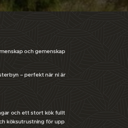
gemenskap och gemenskap
sterbyn – perfekt när ni är
ngar och ett stort kök fullt
ch köksutrustning för upp