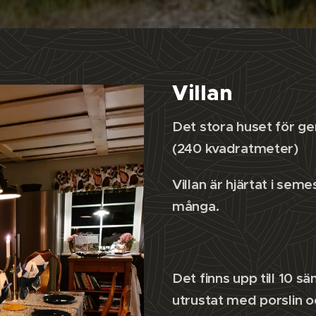
Villan
Det stora huset för 
(240 kvadratmeter)
Villan är hjärtat i seme
många.
Det finns upp till 10 sä
utrustat med porslin o