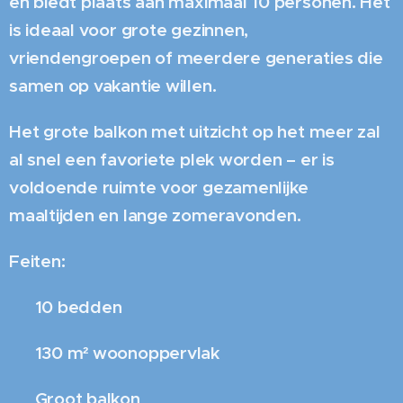
en biedt plaats aan maximaal 10 personen. Het
is ideaal voor grote gezinnen,
vriendengroepen of meerdere generaties die
samen op vakantie willen.
Het grote balkon met uitzicht op het meer zal
al snel een favoriete plek worden – er is
voldoende ruimte voor gezamenlijke
maaltijden en lange zomeravonden.
Feiten:
✔️ 10 bedden
✔️ 130 m² woonoppervlak
✔️ Groot balkon