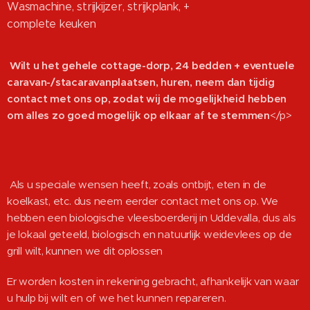
Wasmachine, strijkijzer, strijkplank, +
complete keuken
Wilt u het gehele cottage-dorp, 24 bedden + eventuele
caravan-/stacaravanplaatsen, huren, neem dan tijdig
contact met ons op, zodat wij de mogelijkheid hebben
om alles zo goed mogelijk op elkaar af te stemmen
</p>
Als u speciale wensen heeft, zoals ontbijt, eten in de
koelkast, etc. dus neem eerder contact met ons op. We
hebben een biologische vleesboerderij in Uddevalla, dus als
je lokaal geteeld, biologisch en natuurlijk weidevlees op de
grill wilt, kunnen we dit oplossen
Er worden kosten in rekening gebracht, afhankelijk van waar
u hulp bij wilt en of we het kunnen repareren.