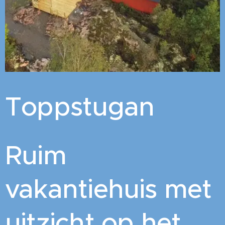
Toppstugan
Ruim
vakantiehuis met
uitzicht op het