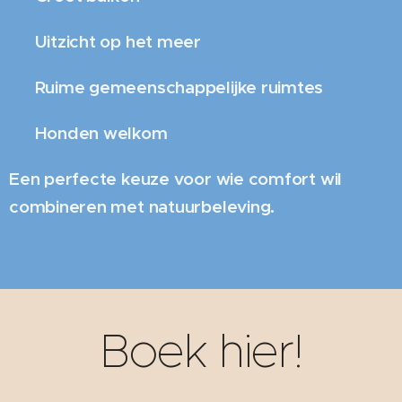
✔️ Uitzicht op het meer
✔️ Ruime gemeenschappelijke ruimtes
✔️ Honden welkom
Een perfecte keuze voor wie comfort wil
combineren met natuurbeleving.
Boek hier!