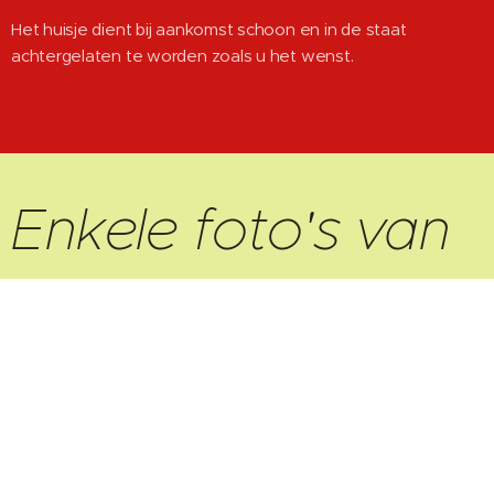
Het huisje dient bij aankomst schoon en in de staat
achtergelaten te worden zoals u het wenst.
Enkele foto's van
Toppstugan
<br>